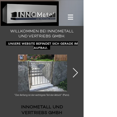
WILLKOMMEN BEI INNOMETALL
UND VERTRIEBS GMBH.
UNSERE WEBSITE BEFINDET SICH GERADE IM
AUFBAU.
"Der Anfang ist der wichtigste Teil der Arbeit" (Plato).
INNOMETALL UND
VERTRIEBS GMBH